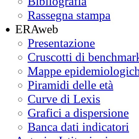
Bibliografia
Rassegna stampa
ERAweb
Presentazione
Cruscotti di benchmar
Mappe epidemiologic
Piramidi delle età
Curve di Lexis
Grafici a dispersione
Banca dati indicatori