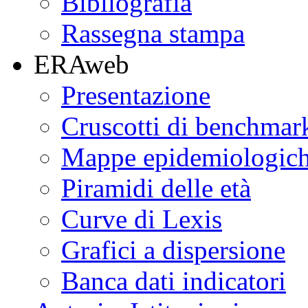
Bibliografia
Rassegna stampa
ERAweb
Presentazione
Cruscotti di benchmar
Mappe epidemiologic
Piramidi delle età
Curve di Lexis
Grafici a dispersione
Banca dati indicatori