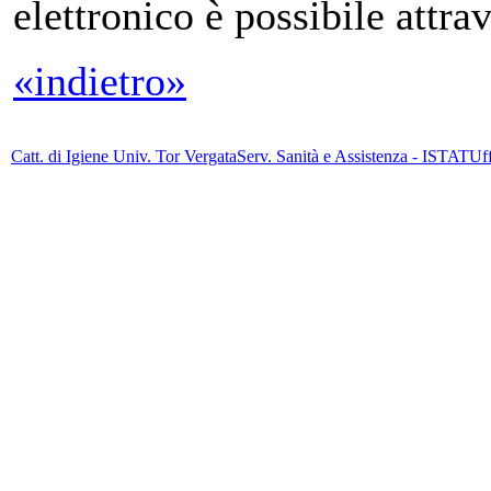
elettronico è possibile attrav
«indietro»
Catt. di Igiene Univ. Tor Vergata
Serv. Sanità e Assistenza - ISTAT
Uff