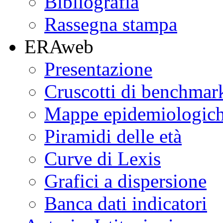
Bibliografia
Rassegna stampa
ERAweb
Presentazione
Cruscotti di benchmar
Mappe epidemiologic
Piramidi delle età
Curve di Lexis
Grafici a dispersione
Banca dati indicatori